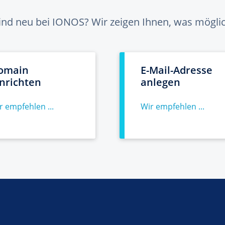
sind neu bei IONOS? Wir zeigen Ihnen, was möglich
omain
E-Mail-Adresse
inrichten
anlegen
r empfehlen ...
Wir empfehlen ...