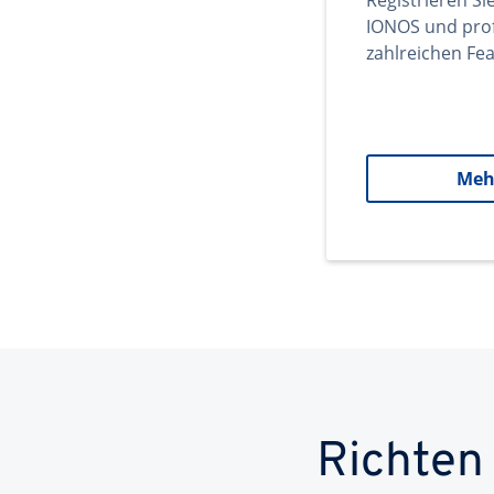
Registrieren Si
IONOS und prof
zahlreichen Fea
Meh
Richten