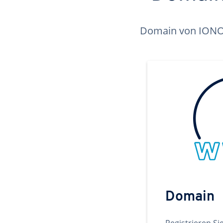
Domain von IONOS 
Domain