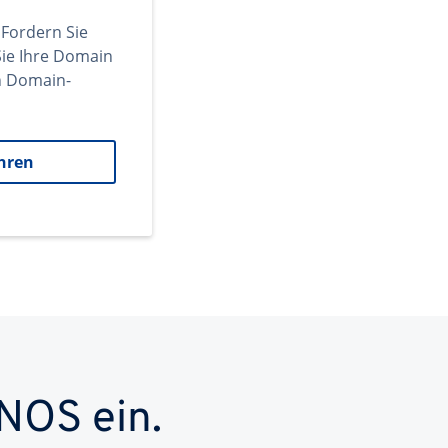
 Fordern Sie
ie Ihre Domain
en Domain-
hren
NOS ein.