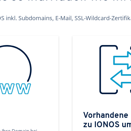
inkl. Subdomains, E-Mail, SSL-Wildcard-Zertifi
Vorhandene
zu IONOS u