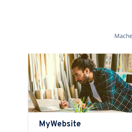
Machen
MyWebsite