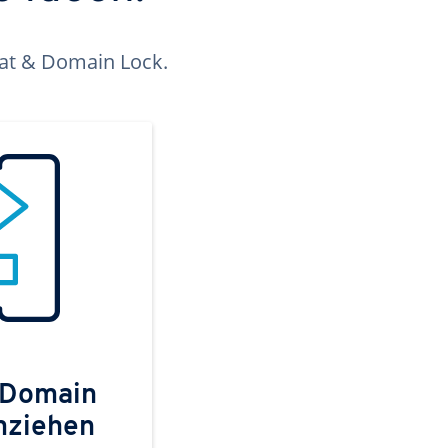
kat & Domain Lock.
 Domain
mziehen