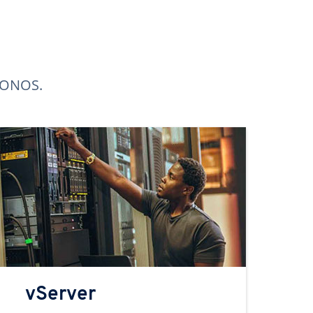
 IONOS.
vServer