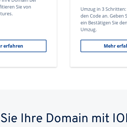
e Ihre Domain bei
itieren Sie von
Umzug in 3 Schritten:
tures.
den Code an. Geben S
ein Bestätigen Sie d
Umzug.
r erfahren
Mehr erfa
 Sie Ihre Domain mit IO